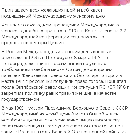
Приглашаем всех желающих пройти веб-квест,
посвященный Международному женскому дню!
Решение о ежегодном проведении Международного
женского дня было принято в 1910 г. в Копенгагене на 2-й
Международной конференции социалисток по
предложению Клары Цеткин.
В России Международный женский день впервые
отмечался в 1913 г. в Петербурге. 8 марта 1917 г. в
Петрограде женщины России вышли на улицы с
требованием «хлеба и мира». С этой демонстрации
началась Февральская революция, благодаря которой в
марте 1917 г. россиянки получили право голоса. Принятая
после Октябрьской революции Конституция РСФСР 1918 г.
закрепила политику равноправия женщин в качестве
государственной.
8 мая 1965 г. указом Президиума Верховного Совета СССР
Международный женский день 8 марта был объявлен
нерабочим днём «в ознаменование выдающихся заслуг
советских женщин в коммунистическом строительстве, в
защите Родины в годы Великой Отечественной войны, их